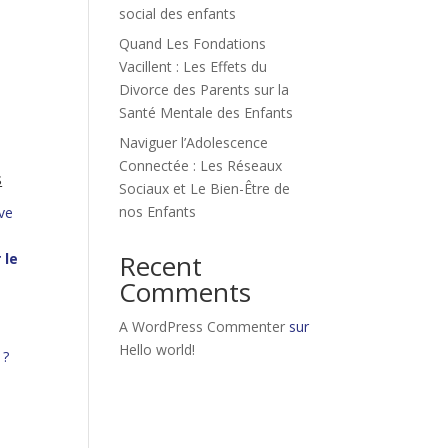
social des enfants
Quand Les Fondations
Vacillent : Les Effets du
Divorce des Parents sur la
Santé Mentale des Enfants
Naviguer l’Adolescence
Connectée : Les Réseaux
s
Sociaux et Le Bien-Être de
nos Enfants
ve
Recent
 le
Comments
A WordPress Commenter
sur
Hello world!
 ?