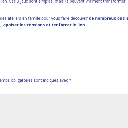
 lien. Ces 3 jeux sont simples, mais ils peuvent vraiment transformer
e des ateliers en famille pour vous faire découvrir
de nombreux outil
 apaiser les tensions et renforcer le lien.
amps obligatoires sont indiqués avec
*