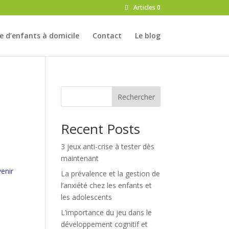
Articles 0
e d’enfants à domicile
Contact
Le blog
Rechercher
Recent Posts
3 jeux anti-crise à tester dès
maintenant
enir
La prévalence et la gestion de
l’anxiété chez les enfants et
les adolescents
L’importance du jeu dans le
développement cognitif et