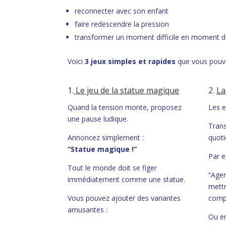
reconnecter avec son enfant
faire redescendre la pression
transformer un moment difficile en moment d
Voici
3 jeux simples et rapides
que vous pouvez
1.
Le jeu de la statue magique
2.
La
Quand la tension monte, proposez
Les e
une pause ludique.
Tran
Annoncez simplement :
quoti
“Statue magique !”
Par e
Tout le monde doit se figer
“Agen
immédiatement comme une statue.
mettr
Vous pouvez ajouter des variantes
compt
amusantes :
Ou en