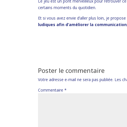
Le jeu est un pont merveilleux pour retrouver ce
certains moments du quotidien.
Et si vous avez envie d’aller plus loin, je propos
ludiques afin d’améliorer la communication,
Poster le commentaire
Votre adresse e-mail ne sera pas publiée.
Les ch
Commentaire
*