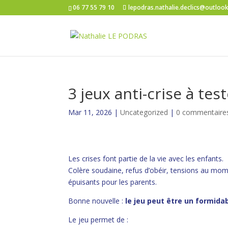
06 77 55 79 10
lepodras.nathalie.declics@outlook
3 jeux anti-crise à te
Mar 11, 2026
|
Uncategorized
|
0 commentaire
Les crises font partie de la vie avec les enfants.
Colère soudaine, refus d’obéir, tensions au mo
épuisants pour les parents.
Bonne nouvelle :
le jeu peut être un formida
Le jeu permet de :