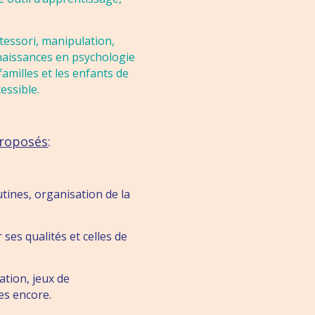
tessori, manipulation,
naissances en psychologie
familles et les enfants de
essible.
proposés
:
outines, organisation de la
ses qualités et celles de
ation, jeux de
es encore.