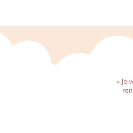
« Je 
ren