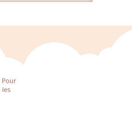
. Pour
 les