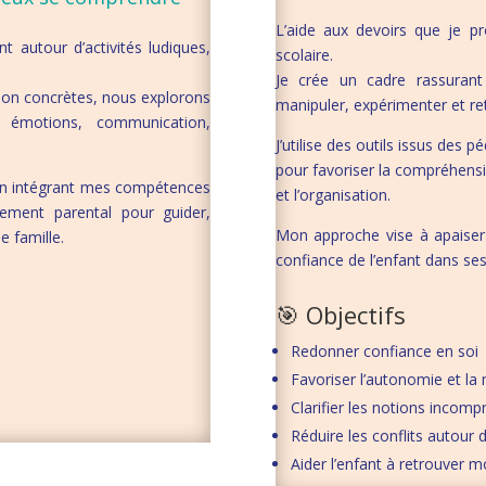
L’aide aux devoirs que je 
t autour d’activités ludiques,
scolaire.
Je crée un cadre rassurant
ation concrètes, nous explorons
manipuler, expérimenter et ret
 émotions, communication,
J’utilise des outils issus des 
pour favoriser la compréhensi
en intégrant mes compétences
et l’organisation.
ement parental pour guider,
Mon approche vise à apaiser l
e famille.
confiance de l’enfant dans ses
🎯 Objectifs
Redonner confiance en soi
Favoriser l’autonomie et l
Clarifier les notions incomp
Réduire les conflits autour 
Aider l’enfant à retrouver m