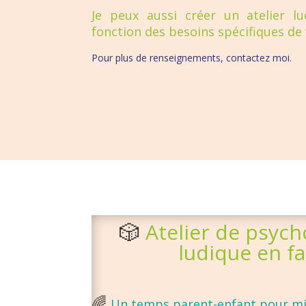
Je peux aussi créer un atelier l
fonction des besoins spécifiques de 
Pour plus de renseignements, contactez moi.
🎲
Atelier de psyc
ludique en fa
🌈
Un temps parent-enfant pour m