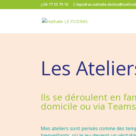
06 77 55 79 10
lepodras.nathalie.declics@outlook
Les Atelier
Ils se déroulent en fam
domicile ou via Teams
Mes ateliers sont pensés comme des temps
bienveillants, où le jeu devient un véritab