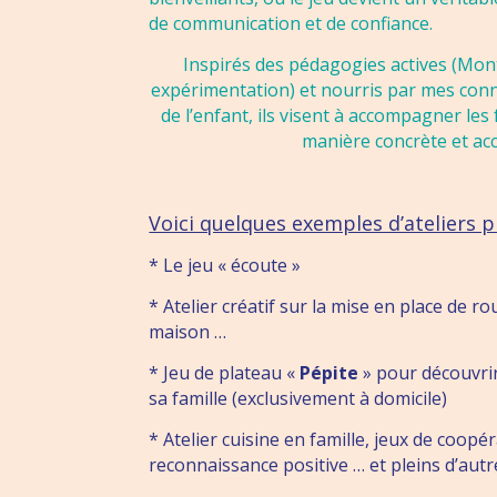
de communication et de confiance.
Inspirés des pédagogies actives (Mon
expérimentation) et nourris par mes con
de l’enfant, ils visent à accompagner les 
manière concrète et acc
Voici quelques exemples d’ateliers 
* Le jeu « écoute »
* Atelier créatif sur la mise en place de r
maison …
* Jeu de plateau «
Pépite
» pour découvrir 
sa famille (exclusivement à domicile)
* Atelier cuisine en famille, jeux de coopér
reconnaissance positive … et pleins d’autr