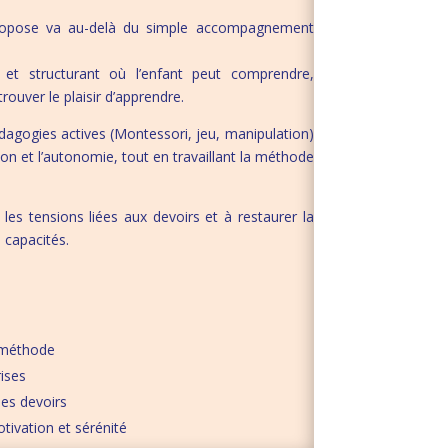
propose va au-delà du simple accompagnement
 et structurant où l’enfant peut comprendre,
rouver le plaisir d’apprendre.
pédagogies actives (Montessori, jeu, manipulation)
on et l’autonomie, tout en travaillant la méthode
es tensions liées aux devoirs et à restaurer la
 capacités.
a méthode
rises
des devoirs
otivation et sérénité