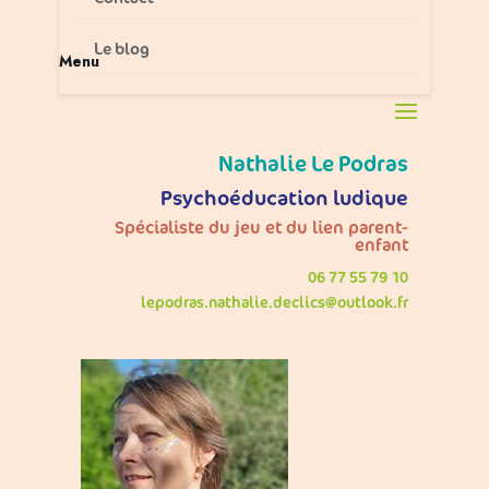
Le blog
Menu
Nathalie Le Podras
Psychoéducation ludique
Spécialiste du jeu et du lien parent-
enfant
06 77 55 79 10
lepodras.nathalie.declics@outlook.fr