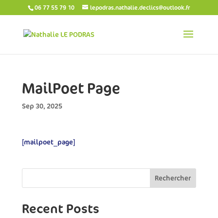
06 77 55 79 10
lepodras.nathalie.declics@outlook.fr
MailPoet Page
Sep 30, 2025
[mailpoet_page]
Rechercher
Recent Posts